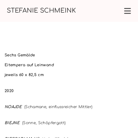
STEFANIE SCHMEINK
Sechs Gemälde
Eitempera auf Leinwand
jeweils 60 x 82,5 cm
2020
NOAJDE
(Schamane, einflussreicher Mittler)
BIEJNE
(Sonne, Schöpfergott)